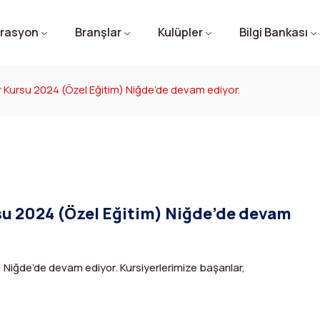
rasyon
Branşlar
Kulüpler
Bilgi Bankası
 Kursu 2024 (Özel Eğitim) Niğde’de devam ediyor.
su 2024 (Özel Eğitim) Niğde’de devam
 Niğde’de devam ediyor. Kursiyerlerimize başarılar,