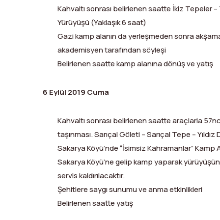
Kahvaltı sonrası belirlenen saatte İkiz Tepeler 
Yürüyüşü (Yaklaşık 6 saat)
Gazi kamp alanın da yerleşmeden sonra akşama
akademisyen tarafından söyleşi
Belirlenen saatte kamp alanına dönüş ve yatış
6 Eylül 2019 Cuma
Kahvaltı sonrası belirlenen saatte araçlarla 57n
taşınması. Sarıçal Göleti – Sarıçal Tepe – Yıldı
Sakarya Köyü’nde “İsimsiz Kahramanlar” Kamp A
Sakarya Köyü’ne gelip kamp yaparak yürüyüşün s
servis kaldırılacaktır.
Şehitlere saygı sunumu ve anma etkinlikleri
Belirlenen saatte yatış