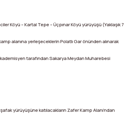
ciler Köyü – Kartal Tepe – Üçpınar Köyü yürüyüşü (Yaklaşık 7
amp alanına yerleşeceklerin Polatlı Gar önünden alınarak
 akademisyen tarafından Sakarya Meydan Muharebesi
k şafak yürüyüşüne katılacakların Zafer Kamp Alanı’ndan