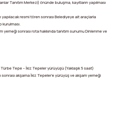
Alanlar Tanıtım Merkezi) önünde buluşma, kayıtların yapılması
 yapılacak resmi tören sonrası Belediyeye ait araçlarla
p kurulması.
m yemeği sonrası rota hakkında tanıtım sunumu Dinlenme ve
 Türbe Tepe – İkiz Tepeler yürüyüşü (Yaklaşık 5 saat)
 sonrası akşama İkiz Tepeler’e yürüyüş ve akşam yemeği