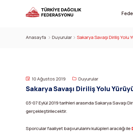
Fede
Anasayfa
Duyurular
Sakarya Savaşı Diriliş Yolu 
10 Ağustos 2019
Duyurular
Sakarya Savaşı Diriliş Yolu Yürüy
03-07 Eylül 2019 tarihleri arasında Sakarya Savaşı Diri
gerçekleştirilecektir.
Sporcular faaliyet başvurularını kulüpleri aracılığı ile