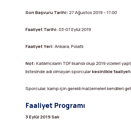
Son Başvuru Tarihi:
27 Ağustos 2019 – 17.00
Faaliyet Tarihi:
03-07 Eylül 2019
Faaliyet Yeri:
Ankara, Polatlı
Not:
Katılımcıların TDF lisanslı olup 2019 vizeleri yapt
listesinde adı olmayan sporcular
kesinlikle faaliye
Sporcular, kamp için gerekli malzemeleri kendileri get
Faaliyet Programı
3 Eylül 2019 Salı