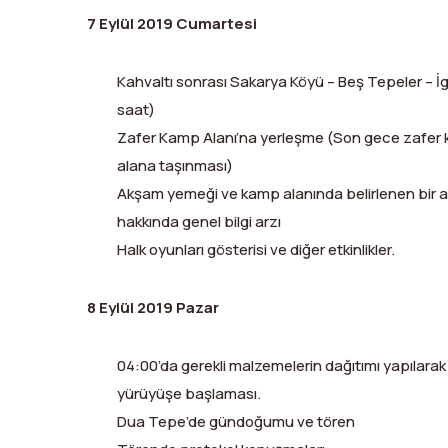
7 Eylül 2019 Cumartesi
Kahvaltı sonrası Sakarya Köyü – Beş Tepeler – İg
saat)
Zafer Kamp Alanı’na yerleşme (Son gece zafer k
alana taşınması)
Akşam yemeği ve kamp alanında belirlenen bir
hakkında genel bilgi arzı
Halk oyunları gösterisi ve diğer etkinlikler.
8 Eylül 2019 Pazar
04:00’da gerekli malzemelerin dağıtımı yapılara
yürüyüşe başlaması.
Dua Tepe’de gündoğumu ve tören