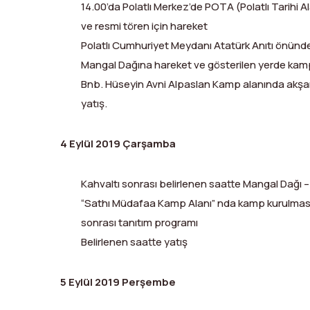
14.00’da Polatlı Merkez’de POTA (Polatlı Tarihi 
ve resmi tören için hareket
Polatlı Cumhuriyet Meydanı Atatürk Anıtı önünde
Mangal Dağına hareket ve gösterilen yerde kam
Bnb. Hüseyin Avni Alpaslan Kamp alanında akşa
yatış.
4 Eylül 2019 Çarşamba
Kahvaltı sonrası belirlenen saatte Mangal Dağı –
“Sathı Müdafaa Kamp Alanı” nda kamp kurulması
sonrası tanıtım programı
Belirlenen saatte yatış
5 Eylül 2019 Perşembe