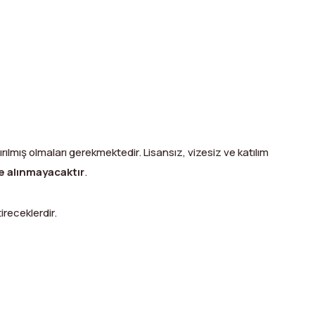
ırılmış olmaları gerekmektedir. Lisansız, vizesiz ve katılım
te alınmayacaktır
.
ireceklerdir.