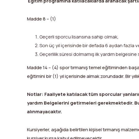
Eğitim programına katılacaklarda aranacak şartl
Madde 8 – (1)
Geçerli sporcu lisansına sahip olmak,
Son üç yıl içerisinde bir defada 6 aydan fazla 
Geçerlilik süresi dolmamış ilk yardım belgesine
Madde 14 – (4) spor tırmanış temel eğitiminden başarıl
eğitimini bir (1) yıl içerisinde almak zorundadır. Bir y
Notlar:
Faaliyete katılacak tüm sporcular yanlarınd
yardım Belgelerini getirmeleri gerekmektedir. B
alınmayacaktır.
Kursiyerler, aşağıda belirtilen kişisel tırmanış malzem
kursiyer kursa kabul edilmeyecektir.