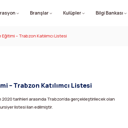
rasyon
Branşlar
Kulüpler
Bilgi Bankası
Eğitimi – Trabzon Katılımcı Listesi
mi – Trabzon Katılımcı Listesi
2020 tarihleri arasında Trabzon’da gerçekleştirilecek olan
iyer listesi ilan edilmiştir.