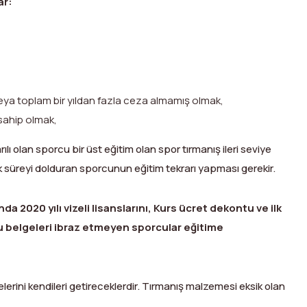
ar:
veya toplam bir yıldan fazla ceza almamış olmak,
 sahip olmak,
ı olan sporcu bir üst eğitim olan spor tırmanış ileri seviye
ıllık süreyi dolduran sporcunun eğitim tekrarı yapması gerekir.
a 2020 yılı vizeli lisanslarını, Kurs ücret dekontu ve ilk
u belgeleri ibraz etmeyen sporcular eğitime
elerini kendileri getireceklerdir. Tırmanış malzemesi eksik olan