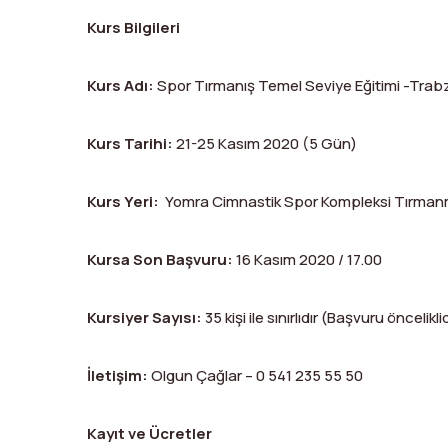
Kurs Bilgileri
Kurs Adı:
Spor Tırmanış Temel Seviye Eğitimi -Trab
Kurs Tarihi:
21-25 Kasım 2020 (5 Gün)
Kurs Yeri:
Yomra Cimnastik Spor Kompleksi Tırma
Kursa Son Başvuru:
16 Kasım 2020 / 17.00
Kursiyer Sayısı:
35 kişi ile sınırlıdır (Başvuru önceliklid
İletişim:
Olgun Çağlar – 0 541 235 55 50
Kayıt ve Ücretler