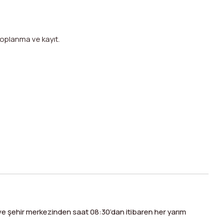
toplanma ve kayıt.
ve şehir merkezinden saat 08:30’dan itibaren her yarım