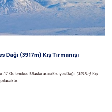
es Dağı (3917m) Kış Tırmanışı
an 17. Geleneksel Uluslararası Erciyes Dağı
(3917m)
Kış
pılacaktır.