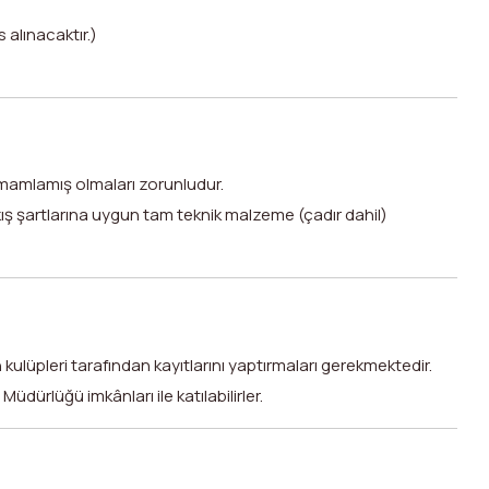
alınacaktır.)
amamlamış olmaları zorunludur.
ş şartlarına uygun tam teknik malzeme (çadır dahil)
lüpleri tarafından kayıtlarını yaptırmaları gerekmektedir.
 Müdürlüğü imkânları ile katılabilirler.