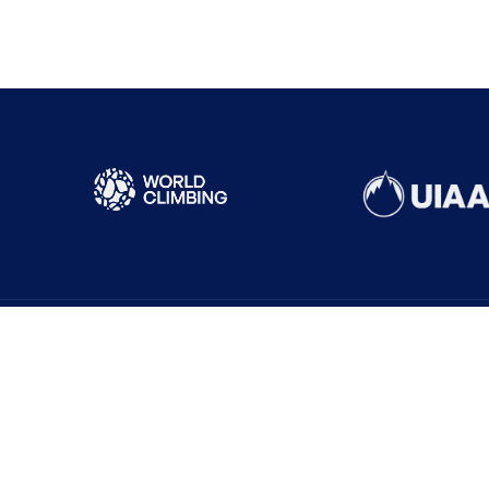
Sık Ziyaret Edilenler
Yönetim Kurulu