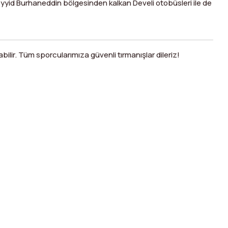
eyyid Burhaneddin bölgesinden kalkan Develi otobüsleri ile de
ilir. Tüm sporcularımıza güvenli tırmanışlar dileriz!