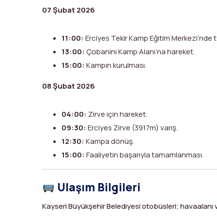
07 Şubat 2026
11:00:
Erciyes Tekir Kamp Eğitim Merkezi’nde 
13:00:
Çobanini Kamp Alanı’na hareket.
15:00:
Kampın kurulması.
08 Şubat 2026
04:00:
Zirve için hareket.
09:30:
Erciyes Zirve (3917m) varış.
12:30:
Kampa dönüş.
15:00:
Faaliyetin başarıyla tamamlanması.
Ulaşım Bilgileri
Kayseri Büyükşehir Belediyesi otobüsleri; havaalanı 