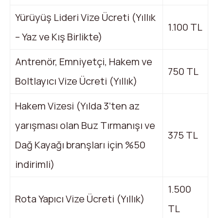
Yürüyüş Lideri Vize Ücreti (Yıllık
1.100 TL
– Yaz ve Kış Birlikte)
Antrenör, Emniyetçi, Hakem ve
750 TL
Boltlayıcı Vize Ücreti (Yıllık)
Hakem Vizesi (Yılda 3’ten az
yarışması olan Buz Tırmanışı ve
375 TL
Dağ Kayağı branşları için %50
indirimli)
1.500
Rota Yapıcı Vize Ücreti (Yıllık)
TL