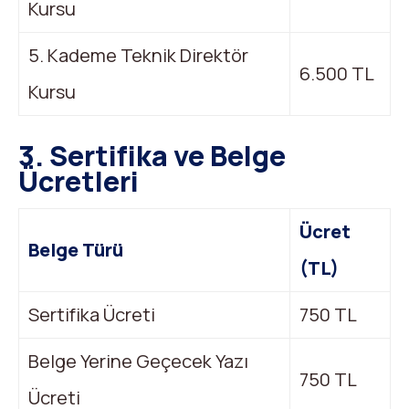
Kursu
5. Kademe Teknik Direktör
6.500 TL
Kursu
3. Sertifika ve Belge
Ücretleri
Ücret
Belge Türü
(TL)
Sertifika Ücreti
750 TL
Belge Yerine Geçecek Yazı
750 TL
Ücreti