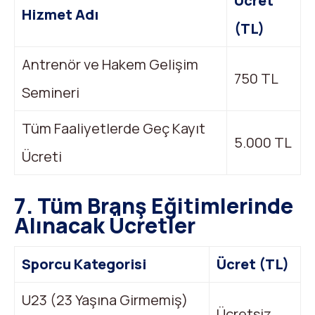
Ücret
Hizmet Adı
(TL)
Antrenör ve Hakem Gelişim
750 TL
Semineri
Tüm Faaliyetlerde Geç Kayıt
5.000 TL
Ücreti
7. Tüm Branş Eğitimlerinde
Alınacak Ücretler
Sporcu Kategorisi
Ücret (TL)
U23 (23 Yaşına Girmemiş)
Ücretsiz