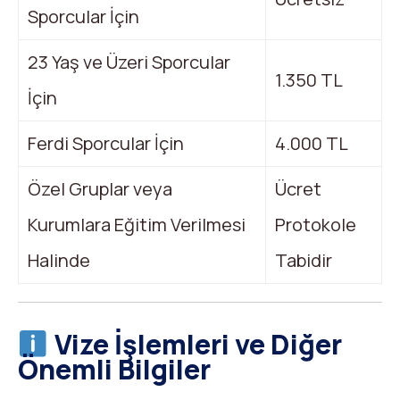
Sporcular İçin
23 Yaş ve Üzeri Sporcular
1.350 TL
İçin
Ferdi Sporcular İçin
4.000 TL
Özel Gruplar veya
Ücret
Kurumlara Eğitim Verilmesi
Protokole
Halinde
Tabidir
Vize İşlemleri ve Diğer
Önemli Bilgiler