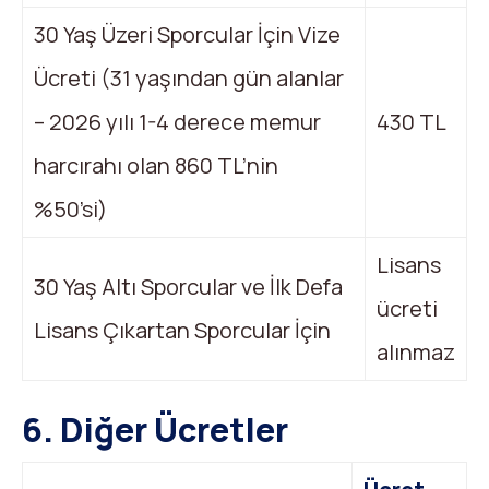
30 Yaş Üzeri Sporcular İçin Vize
Ücreti (31 yaşından gün alanlar
– 2026 yılı 1-4 derece memur
430 TL
harcırahı olan 860 TL’nin
%50’si)
Lisans
30 Yaş Altı Sporcular ve İlk Defa
ücreti
Lisans Çıkartan Sporcular İçin
alınmaz
6. Diğer Ücretler