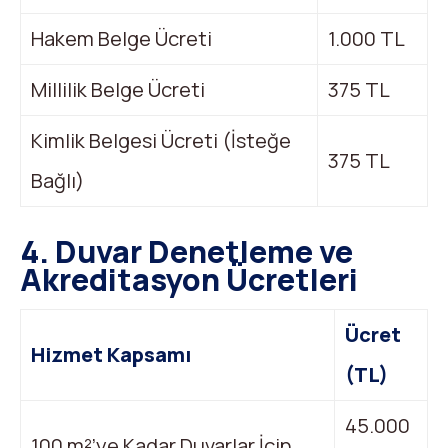
Hakem Belge Ücreti
1.000 TL
Millilik Belge Ücreti
375 TL
Kimlik Belgesi Ücreti (İsteğe
375 TL
Bağlı)
4. Duvar Denetleme ve
Akreditasyon Ücretleri
Ücret
Hizmet Kapsamı
(TL)
45.000
100 m²’ye Kadar Duvarlar İçin