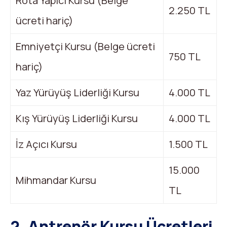
Rota Yapıcı Kursu (Belge
2.250 TL
ücreti hariç)
Emniyetçi Kursu (Belge ücreti
750 TL
hariç)
Yaz Yürüyüş Liderliği Kursu
4.000 TL
Kış Yürüyüş Liderliği Kursu
4.000 TL
İz Açıcı Kursu
1.500 TL
15.000
Mihmandar Kursu
TL
2. Antrenör Kursu Ücretleri