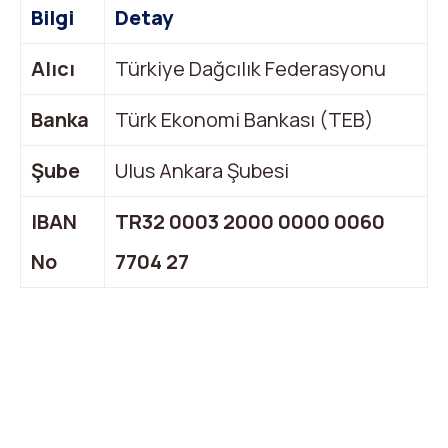
Bilgi
Detay
Alıcı
Türkiye Dağcılık Federasyonu
Banka
Türk Ekonomi Bankası (TEB)
Şube
Ulus Ankara Şubesi
IBAN
TR32 0003 2000 0000 0060
No
7704 27
X
Facebook
WhatsApp
LinkedIn
Print
Copy
Link