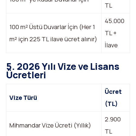
TL
45.000
100 m² Üstü Duvarlar İçin (Her 1
TL +
m² için 225 TL ilave ücret alınır)
İlave
5. 2026 Yılı Vize ve Lisans
Ücretleri
Ücret
Vize Türü
(TL)
2.900
Mihmandar Vize Ücreti (Yıllık)
TL