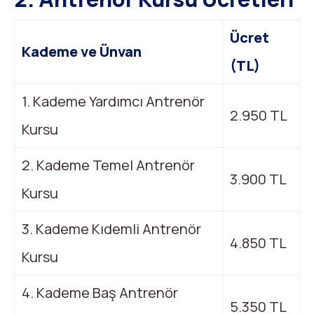
Ücret
Kademe ve Ünvan
(TL)
1. Kademe Yardımcı Antrenör
2.950 TL
Kursu
2. Kademe Temel Antrenör
3.900 TL
Kursu
3. Kademe Kıdemli Antrenör
4.850 TL
Kursu
4. Kademe Baş Antrenör
5.350 TL