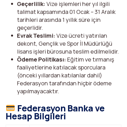
Geçerlilik:
Vize işlemleri her yıl ilgili
talimat kapsamında 01 Ocak – 31 Aralık
tarihleri arasında 1 yıllık süre için
geçerlidir.
Evrak Teslimi:
Vize ücreti yatırılan
dekont, Gençlik ve Spor İl Müdürlüğü
lisans işleri bürosuna teslim edilmelidir.
Ödeme Politikası:
Eğitim ve tırmanış
faaliyetlerine katılacak sporculara
(önceki yıllardan katılanlar dahil)
Federasyon tarafından hiçbir ödeme
yapılmayacaktır.
Federasyon Banka ve
Hesap Bilgileri