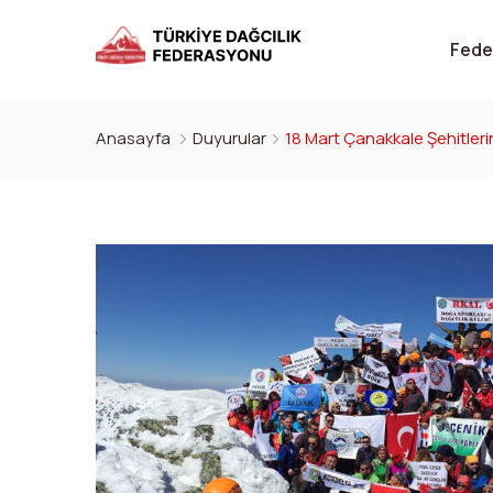
Fede
Anasayfa
Duyurular
18 Mart Çanakkale Şehitleri