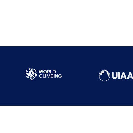
Sık Ziyaret Edilenler