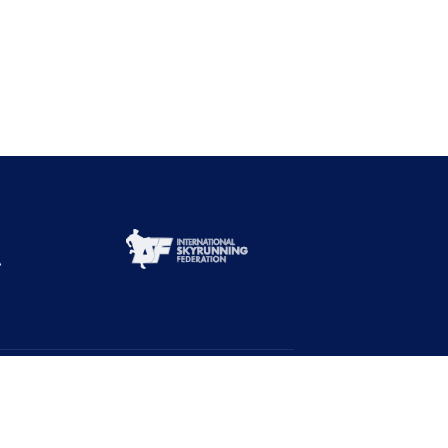
Abone Ol!