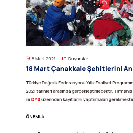
8 Mart 2021
Duyurular
18 Mart Çanakkale Şehitlerini A
Türkiye Dağcılık Federasyonu Yıllık Faaliyet Program
2021 tarihleri arasında gerçekleştirilecektir. Tırmanış
ile
DYS
üzerinden kayıtlarını yaptırmaları gerekmekte
ÖNEMLİ: