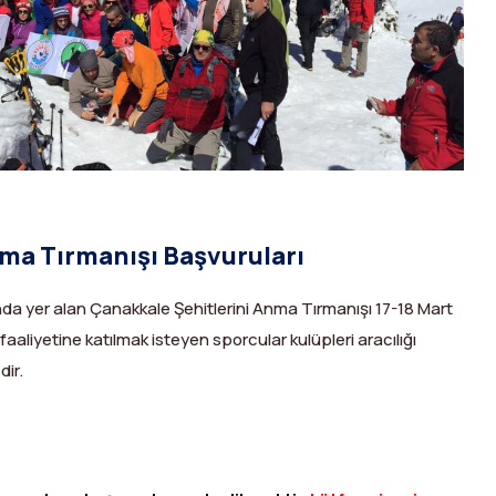
nma Tırmanışı Başvuruları
ında yer alan Çanakkale Şehitlerini Anma Tırmanışı 17-18 Mart
 faaliyetine katılmak isteyen sporcular kulüpleri aracılığı
dir.