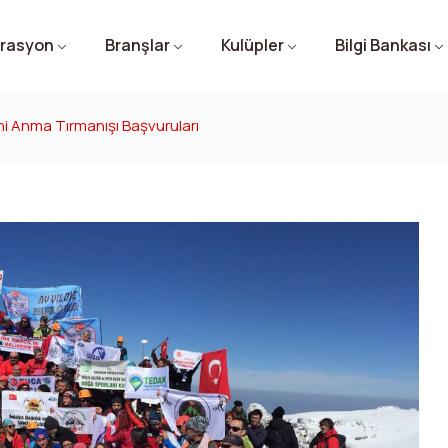
rasyon
Branşlar
Kulüpler
Bilgi Bankası
ni Anma Tırmanışı Başvuruları