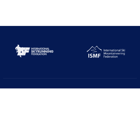
Türkiye Dağcılık Federasyonu resmi web sayfasıdır. Haber ve
Duyurular için takipte kalın!