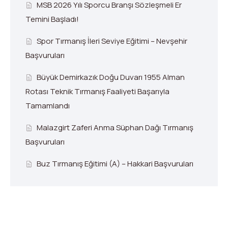
MSB 2026 Yılı Sporcu Branşı Sözleşmeli Er
Temini Başladı!
Spor Tırmanış İleri Seviye Eğitimi – Nevşehir
Başvuruları
Büyük Demirkazık Doğu Duvarı 1955 Alman
Rotası Teknik Tırmanış Faaliyeti Başarıyla
Tamamlandı
Malazgirt Zaferi Anma Süphan Dağı Tırmanış
Başvuruları
Buz Tırmanış Eğitimi (A) – Hakkari Başvuruları