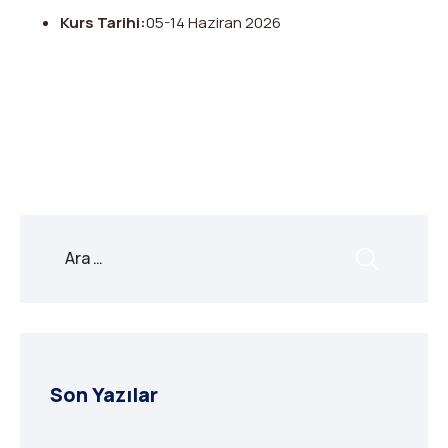
Kurs Tarihi:
05-14 Haziran 2026
X
Facebook
WhatsApp
LinkedIn
Print
Copy
Link
Son Yazılar