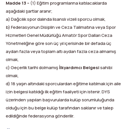
Madde 13 –
(1) Eğitim programlarına katılacaklarda
aşağıdaki şartlar aranır;
a) Dağcılık spor dalında lisanslı vizeli sporcu olmak,
b) Federasyonun Disiplin ve Ceza Talimatına veya Spor
Hizmetleri Genel Müdürlüğü Amatör Spor Dalları Ceza
Yönetmeliğine göre son üç yıl içerisinde bir defada üç
aydan fazla veya toplam altı aydan fazla ceza almamış
olmak,
c) Geçerlik tarihi dolmamış
İlkyardımcı Belgesi
sahibi
olmak,
d) 18 yaşın altındaki sporculardan eğitime katılmak için aile
izin belgesi katıldığı ilk eğitim faaliyeti için istenir. DYS
üzerinden yapılan başvurularda kulüp sorumluluğunda
olduğu için bu belge kulüp tarafından saklanır ve talep
edildiğinde federasyona gönderilir.