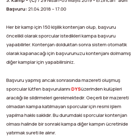
3. Kamp – (C)
/ 29 Nisan-05 Mayıs 2019 – Erzincan
Son
Başvuru:
21.04.2018 – 17.00
Her bir kamp için 150 kişilik kontenjan olup, başvuru
öncelikli olarak sporcular istedikleri kampa başvuru
yapabilirler. Kontenjan dolduktan sonra sistem otomatik
olarak kapanacağı için başvurunuzu kontenjanı dolmamış
diğer kamplar için yapabilirsiniz.
Başvuru yapmış ancak sonrasında mazereti oluşmuş
sporcular lütfen başvurularını
DYS
üzerinden kulüpleri
aracılığı ile sildirmeleri gerekmektedir. Geçerli bir mazereti
olmadan kampa katılmayan sporcular için resmi işlem
yapılma hakkı saklıdır. Bu durumdaki sporcular kontenjan
olması halinde bir sonraki kampa diğer kampın ücretinide
yatırmak sureti ile alınır.