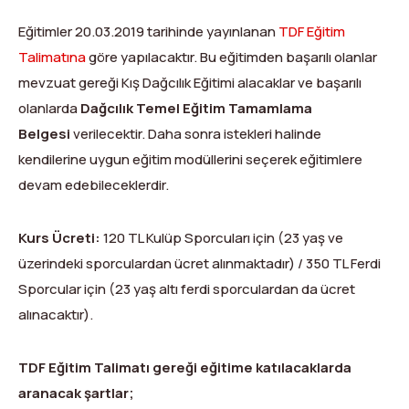
Eğitimler 20.03.2019 tarihinde yayınlanan
TDF Eğitim
Talimatına
göre yapılacaktır. Bu eğitimden başarılı olanlar
mevzuat gereği Kış Dağcılık Eğitimi alacaklar ve başarılı
olanlarda
Dağcılık Temel Eğitim Tamamlama
Belgesi
verilecektir. Daha sonra istekleri halinde
kendilerine uygun eğitim modüllerini seçerek eğitimlere
devam edebileceklerdir.
Kurs Ücreti:
120 TL Kulüp Sporcuları için (23 yaş ve
üzerindeki sporculardan ücret alınmaktadır) / 350 TL Ferdi
Sporcular için (23 yaş altı ferdi sporculardan da ücret
alınacaktır).
TDF Eğitim Talimatı gereği eğitime katılacaklarda
aranacak şartlar;