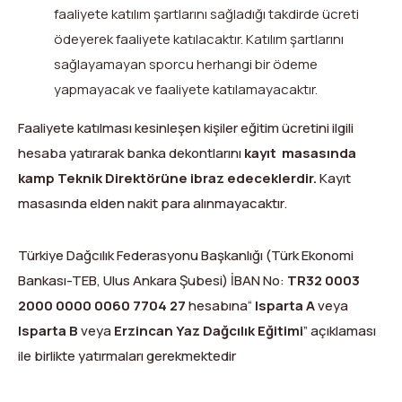
faaliyete katılım şartlarını sağladığı takdirde ücreti
ödeyerek faaliyete katılacaktır. Katılım şartlarını
sağlayamayan sporcu herhangi bir ödeme
yapmayacak ve faaliyete katılamayacaktır.
Faaliyete katılması kesinleşen kişiler eğitim ücretini ilgili
hesaba yatırarak banka dekontlarını
kayıt masasında
kamp Teknik Direktörüne ibraz edeceklerdir.
Kayıt
masasında elden nakit para alınmayacaktır.
Türkiye Dağcılık Federasyonu Başkanlığı (Türk Ekonomi
Bankası-TEB, Ulus Ankara Şubesi) İBAN No:
TR32 0003
2000 0000 0060 7704 27
hesabına“
Isparta A
veya
Isparta B
veya
Erzincan Yaz Dağcılık Eğitimi
” açıklaması
ile birlikte yatırmaları gerekmektedir