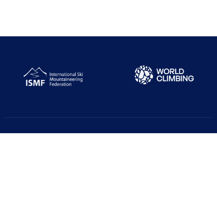
Türkiye Dağcılık Federasyonu resmi web sayfasıdır. Haber ve
Duyurular için takipte kalın!