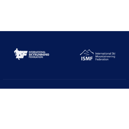
Türkiye Dağcılık Federasyonu resmi web sayfasıdır. Haber ve