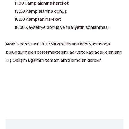
11.00 Kamp alanına hareket
15.00 Kamp alanına dönüş
16.00 Kamptan hareket
18.30 Kayseri’ye dönüş ve faaliyetin sonlanması
Not:
Sporcuların 2018 yılı vizeli lisanslarını yanlarında
bulundurmaları gerekmektedir. Faaliyete katılacak olanların
Kış Gelişim Eğitimini tamamlamış olmaları gerekir.
X
Facebook
WhatsApp
LinkedIn
Print
Copy
Link