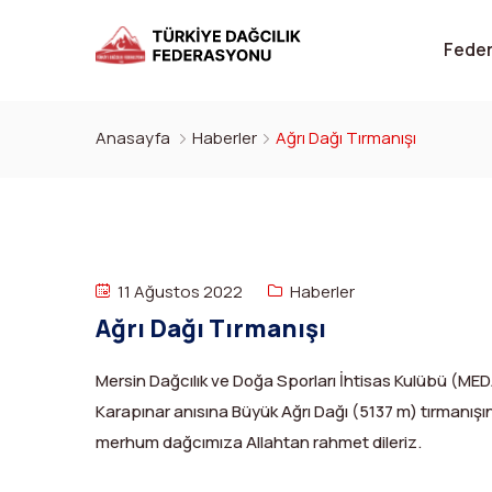
Fede
Anasayfa
Haberler
Ağrı Dağı Tırmanışı
11 Ağustos 2022
Haberler
Ağrı Dağı Tırmanışı
Mersin Dağcılık ve Doğa Sporları İhtisas Kulübü (M
Karapınar anısına Büyük Ağrı Dağı (5137 m) tırmanışın
merhum dağcımıza Allahtan rahmet dileriz.