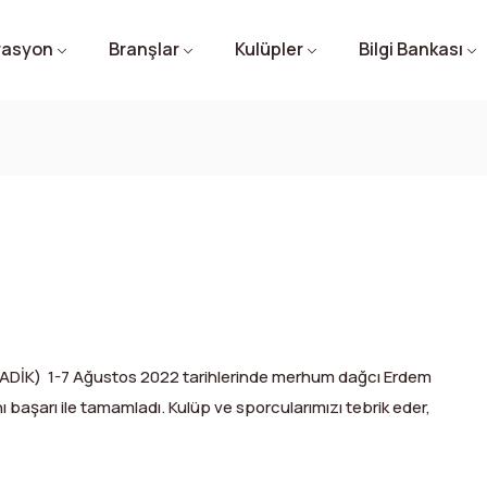
rasyon
Branşlar
Kulüpler
Bilgi Bankası
EDADİK) 1-7 Ağustos 2022 tarihlerinde merhum dağcı Erdem
ı başarı ile tamamladı. Kulüp ve sporcularımızı tebrik eder,