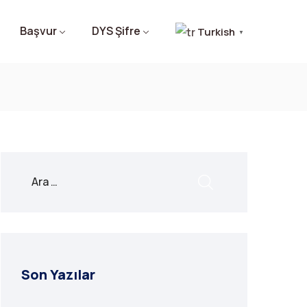
Başvur
DYS Şifre
Turkish
▼
Son Yazılar