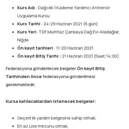
Kurs Adı
: Dağcılık 1.Kademe Yardımcı Antrenör
Uygulama Kursu
Kurs Tarihi
: 24-29 Haziran 2021 (6 gün)
Kurs Yeri
:TDF Mümtaz Çankaya Dağ Evi-Aladağlar,
Niğde
Ön kayıt tarihleri
: 11-20 Haziran 2021
Ön kayıt Bitiş Tarihi :
21 Haziran 2021 (Saat;14;00)
Federasyona gönderilecek belgeler
Ön kayıt Bitiş
Tarihinden önce
federasyona gönderilmesi
gerekmektedir.
Kursa katılacaklardan istenecek belgeler:
Geçerli ilk yardım belgesine sahip olmak,
En az Lise mezunu olmak,