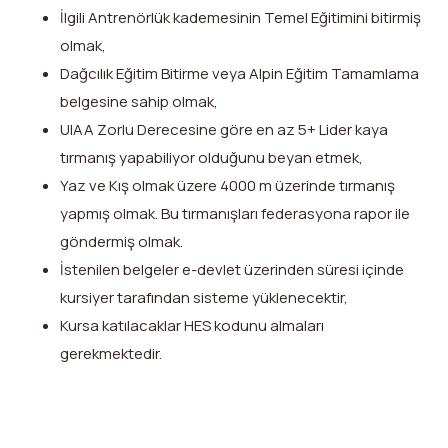
İlgili Antrenörlük kademesinin Temel Eğitimini bitirmiş
olmak,
Dağcılık Eğitim Bitirme veya Alpin Eğitim Tamamlama
belgesine sahip olmak,
UIAA Zorlu Derecesine göre en az 5+ Lider kaya
tırmanış yapabiliyor olduğunu beyan etmek,
Yaz ve Kış olmak üzere 4000 m üzerinde tırmanış
yapmış olmak. Bu tırmanışları federasyona rapor ile
göndermiş olmak.
İstenilen belgeler e-devlet üzerinden süresi içinde
kursiyer tarafından sisteme yüklenecektir,
Kursa katılacaklar HES kodunu almaları
gerekmektedir.