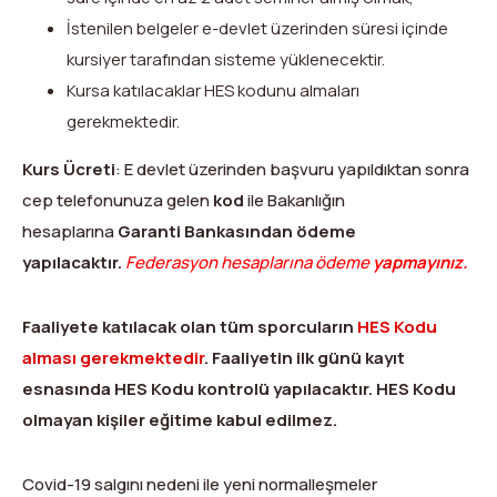
İstenilen belgeler e-devlet üzerinden süresi içinde
kursiyer tarafından sisteme yüklenecektir.
Kursa katılacaklar HES kodunu almaları
gerekmektedir.
Kurs Ücreti
: E devlet üzerinden başvuru yapıldıktan sonra
cep telefonunuza gelen
kod
ile Bakanlığın
hesaplarına
Garanti Bankasından ödeme
yapılacaktır.
Federasyon hesaplarına ödeme
yapmayınız.
Faaliyete katılacak olan tüm sp
orcuların
HES Kodu
alması gerekmektedir
. Faaliyetin ilk günü kayıt
esnasında HES Kodu kontrolü yapılacaktır. HES Kodu
olmayan kişiler eğitime kabul edilmez.
Covid-19 salgını nedeni ile yeni normalleşmeler