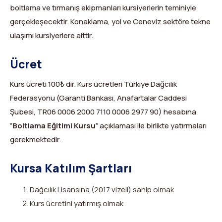
boltlama ve tırmanış ekipmanları kursiyerlerin teminiyle
gerçekleşecektir. Konaklama, yol ve Ceneviz sektöre tekne
ulaşımı kursiyerlere aittir.
Ücret
Kurs ücreti 100₺ dir. Kurs ücretleri Türkiye Dağcılık
Federasyonu (Garanti Bankası, Anafartalar Caddesi
Şubesi, TR06 0006 2000 7110 0006 2977 90) hesabına
”
Boltlama Eğitimi Kursu
” açıklaması ile birlikte yatırmaları
gerekmektedir.
Kursa Katılım Şartları
Dağcılık Lisansına (2017 vizeli) sahip olmak
Kurs ücretini yatırmış olmak