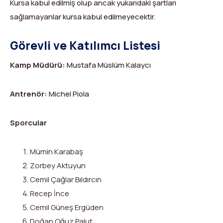
Kursa kabul edilmiş olup ancak yukarıdaki şartları
sağlamayanlar kursa kabul edilmeyecektir.
Görevli ve Katılımcı Listesi
Kamp Müdürü:
Mustafa Müslüm Kalaycı
Antrenör:
Michel Piola
Sporcular
Mümin Karabaş
Zorbey Aktuyun
Cemil Çağlar Bıldırcın
Recep İnce
Cemil Güneş Ergüden
Doğan Oğuz Palut