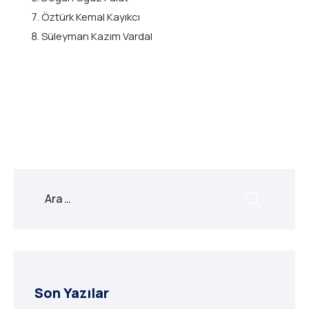
Öztürk Kemal Kayıkcı
Süleyman Kazım Vardal
X
Facebook
WhatsApp
LinkedIn
Print
Copy
Link
Son Yazılar