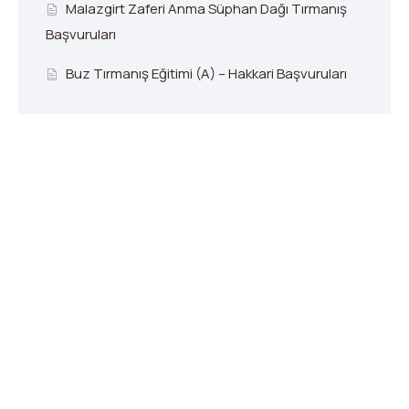
Malazgirt Zaferi Anma Süphan Dağı Tırmanış
Başvuruları
Buz Tırmanış Eğitimi (A) – Hakkari Başvuruları