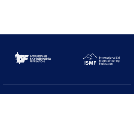
Türkiye Dağcılık Federasyonu resmi web sayfasıdır. Haber ve