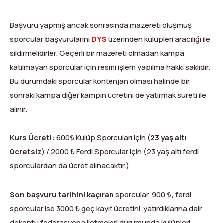
Başvuru yapmış ancak sonrasında mazereti oluşmuş
sporcular başvurularını
DYS
üzerinden kulüpleri aracılığı ile
sildirmelidirler. Geçerli bir mazereti olmadan kampa
katılmayan sporcular için resmi işlem yapılma hakkı saklıdır.
Bu durumdaki sporcular kontenjan olması halinde bir
sonraki kampa diğer kampın ücretini de yatırmak sureti ile
alınır.
Kurs Ücreti:
600₺ Kulüp Sporcuları için (
23 yaş altı
ücretsiz
) / 2000 ₺ Ferdi Sporcular için (23 yaş altı ferdi
sporculardan da ücret alınacaktır.)
Son başvuru tarihini kaçıran
sporcular 900 ₺
,
ferdi
sporcular ise 3000 ₺ geç kayıt ücretini yatırdıklarına dair
dekontu federasyona iletmeleri durumunda kulüpleri