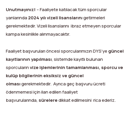
Unutmayınız!
– Faaliyete katılacak tüm sporcular
yanlarında
2024 yılı vizeli lisansların
ı getirmeleri
gerekmektedir. Vizeli lisanslarını ibraz etmeyen sporcular
kampa kesinlikle alınmayacaktır.
Faaliyet başvuruları öncesi sporcularımızın DYS’ye
güncel
kayıtlarının yapılması
, sistemde kayıtlı bulunan
sporcuların
vize işlemlerinin tamamlanması,
sporcu ve
kulüp bilgilerinin eksiksiz ve güncel
olması
gerekmektedir. Ayrıca geç başvuru ücreti
ödenmemesi için ilan edilen faaliyet
başvurularında,
sürelere
dikkat edilmesini rica ederiz.