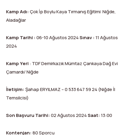
Kamp Adı:
Çok İp Boylu Kaya Tırmanış Eğitimi Niğde,
Aladağlar
Kamp Tarihi :
06-10 Ağustos 2024
Sınav :
11 Ağustos
2024
Kamp Yeri
: TDF Demirkazık Mümtaz Çankaya Dağ Evi
Çamardı/ Niğde
İletişim:
Şahap ERYILMAZ – 0 533 647 59 24 (Niğde İl
Temsilcisi)
Son Başvuru Tarihi:
02 Ağustos 2024
Saat:
13:00
Kontenjan:
80 Sporcu