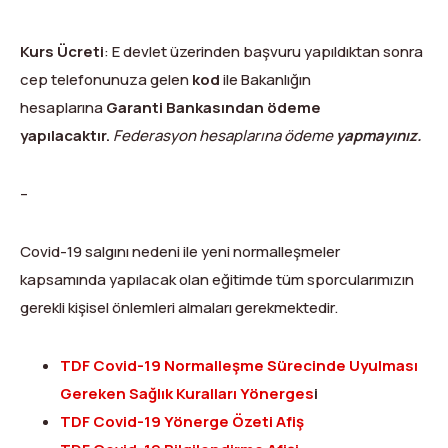
Kurs Ücreti
: E devlet üzerinden başvuru yapıldıktan sonra
cep telefonunuza gelen
kod
ile Bakanlığın
hesaplarına
Garanti Bankasından ödeme
yapılacaktır.
Federasyon hesaplarına ödeme
yapmayınız.
–
Covid-19 salgını nedeni ile yeni normalleşmeler
kapsamında yapılacak olan eğitimde tüm sporcularımızın
gerekli kişisel önlemleri almaları gerekmektedir.
TDF Covid-19 Normalleşme Sürecinde Uyulması
Gereken Sağlık Kuralları Yönerges
i
TDF Covid-19 Yönerge Özeti Afiş