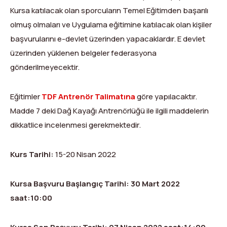
Dağ Evi
Yüksek Dağ Koşusu
Tırmanış Raporları
DYS Şifre Başvuru Formu (Sadece Kulüp Yetkilileri)
Kursa katılacak olan sporcuların Temel Eğitimden başarılı
olmuş olmaları ve Uygulama eğitimine katılacak olan kişiler
Kurullar
Anti-Doping
başvurularını e-devlet üzerinden yapacaklardır. E devlet
Federasyon Logosu
Mevzuat
üzerinden yüklenen belgeler federasyona
gönderilmeyecektir.
Harç ve Katılım Payları
Eğitimler
TDF Antrenör Talimatına
göre yapılacaktır.
Yayınlar
Madde 7 deki Dağ Kayağı Antrenörlüğü ile ilgili maddelerin
Rotalar
dikkatlice incelenmesi gerekmektedir.
Arşivler
Kurs Tarihi:
15-20 Nisan 2022
Video
Kursa Başvuru Başlangıç Tarihi: 30 Mart 2022
2007-2016 Yılı Arşivleri
saat:10:00