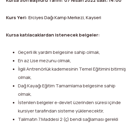
Kursa Son Başvuru Tarihi:
07 Nisan 2022 saat:14:00
Kurs Yeri:
Erciyes Dağı Kamp Merkezi, Kayseri
Kursa katılacaklardan istenecek belgeler:
Geçerli ilk yardım belgesine sahip olmak,
En az Lise mezunu olmak,
İlgili Antrenörlük kademesinin Temel Eğitimini bitirmiş
olmak,
Dağ Kayağı Eğitim Tamamlama belgesine sahip
olmak,
İstenilen belgeler e-devlet üzerinden süresi içinde
kursiyer tarafından sisteme yüklenecektir,
Talimatın 7.Maddesi 2 (ç) bendi sağlaması gerekli