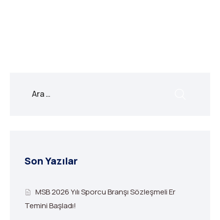
X
Facebook
WhatsApp
LinkedIn
Print
Copy
Link
Son Yazılar
MSB 2026 Yılı Sporcu Branşı Sözleşmeli Er
Temini Başladı!