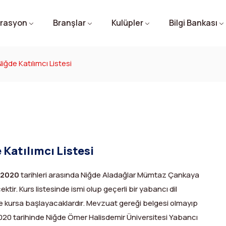
rasyon
Branşlar
Kulüpler
Bilgi Bankası
iğde Katılımcı Listesi
Katılımcı Listesi
l 2020
tarihleri arasında Niğde Aladağlar Mümtaz Çankaya
ktir. Kurs listesinde ismi olup geçerli bir yabancı dil
de kursa başlayacaklardır. Mevzuat gereği belgesi olmayıp
 2020 tarihinde Niğde Ömer Halisdemir Üniversitesi Yabancı