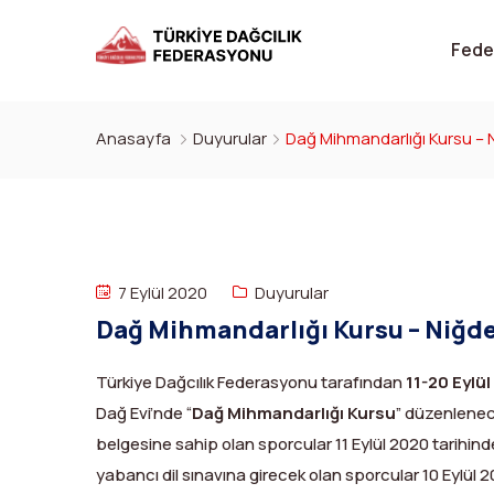
Fede
Anasayfa
Duyurular
Dağ Mihmandarlığı Kursu – N
7 Eylül 2020
Duyurular
Dağ Mihmandarlığı Kursu – Niğde 
Türkiye Dağcılık Federasyonu tarafından
11-20 Eylü
Dağ Evi’nde “
Dağ Mihmandarlığı Kursu
” düzenlenece
belgesine sahip olan sporcular 11 Eylül 2020 tarihin
yabancı dil sınavına girecek olan sporcular 10 Eylül