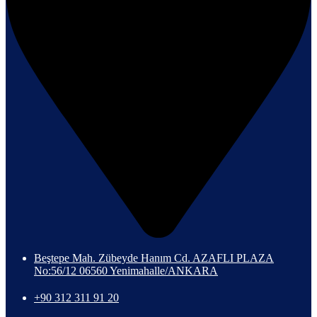
Beştepe Mah. Zübeyde Hanım Cd. AZAFLI PLAZA
No:56/12 06560 Yenimahalle/ANKARA
+90 312 311 91 20