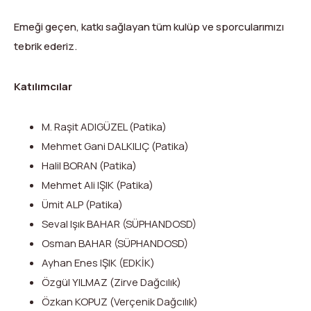
Emeği geçen, katkı sağlayan tüm kulüp ve sporcularımızı
tebrik ederiz.
Katılımcılar
M. Raşit ADIGÜZEL (Patika)
Mehmet Gani DALKILIÇ (Patika)
Halil BORAN (Patika)
Mehmet Ali IŞIK (Patika)
Ümit ALP (Patika)
Seval Işık BAHAR (SÜPHANDOSD)
Osman BAHAR (SÜPHANDOSD)
Ayhan Enes IŞIK (EDKİK)
Özgül YILMAZ (Zirve Dağcılık)
Özkan KOPUZ (Verçenik Dağcılık)