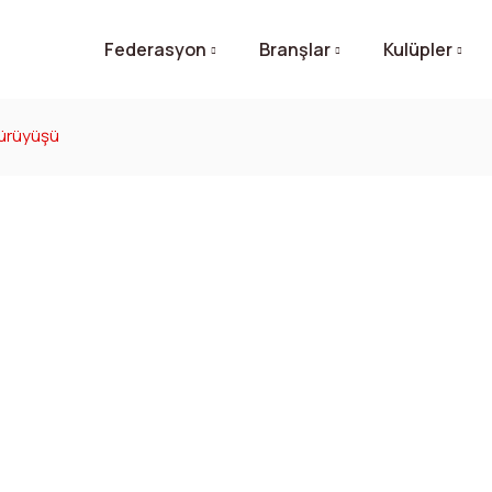
Federasyon
Branşlar
Kulüpler
 Yürüyüşü