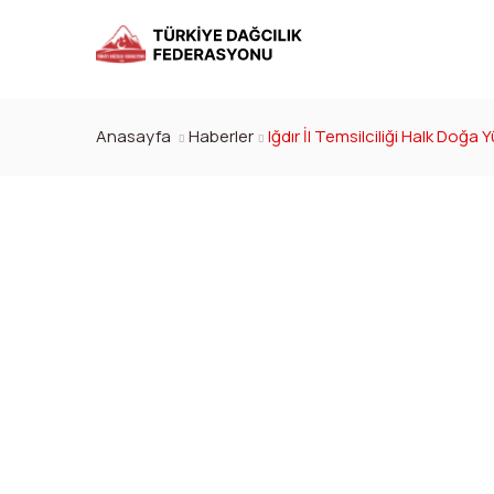
Anasayfa
Haberler
Iğdır İl Temsilciliği Halk Doğa