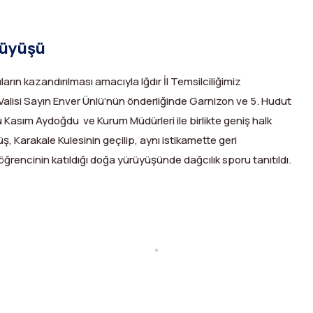
ürüyüşü
arın kazandırılması amacıyla Iğdır İl Temsilciliğimiz
lisi Sayın Enver Ünlü’nün önderliğinde Garnizon ve 5. Hudut
Kasım Aydoğdu ve Kurum Müdürleri ile birlikte geniş halk
üş, Karakale Kulesinin geçilip, aynı istikamette geri
ğrencinin katıldığı doğa yürüyüşünde dağcılık sporu tanıtıldı.