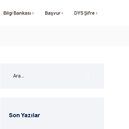
Bilgi Bankası
Başvur
DYS Şifre
Son Yazılar