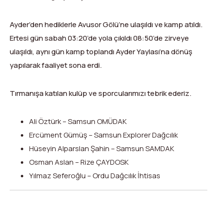
Dağ Evi
Yüksek Dağ Koşusu
Tırmanış Raporları
DYS Şifre Başvuru Formu (Sadece Kulüp Yetkilileri)
Ayder’den hediklerle Avusor Gölü’ne ulaşıldı ve kamp atıldı.
Kurullar
Anti-Doping
Ertesi gün sabah 03:20’de yola çıkıldı 08:50’de zirveye
Federasyon Logosu
Mevzuat
ulaşıldı, aynı gün kamp toplandı Ayder Yaylası’na dönüş
yapılarak faaliyet sona erdi.
Harç ve Katılım Payları
Yayınlar
Tırmanışa katılan kulüp ve sporcularımızı tebrik ederiz.
Rotalar
Ali Öztürk – Samsun OMÜDAK
Ercüment Gümüş – Samsun Explorer Dağcılık
Arşivler
Hüseyin Alparslan Şahin – Samsun SAMDAK
Video
Osman Aslan – Rize ÇAYDOSK
Yılmaz Seferoğlu – Ordu Dağcılık İhtisas
2007-2016 Yılı Arşivleri
X
Facebook
WhatsApp
LinkedIn
Print
Copy