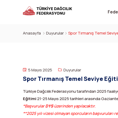
Fede
Anasayfa
Duyurular
Spor Tırmanış Temel Seviye
5 Mayıs 2025
Duyurular
Spor Tırmanış Temel Seviye Eğit
Türkiye Dağcılık Federasyonu tarafından 2025 faal
Eğitimi
21-25 Mayıs 2025 tarihleri arasında Gaziantep
*Başvurular
DYS
üzerinden yapılacaktır.
**2025 yılı vizesi olmayan sporcuların başvuruları r