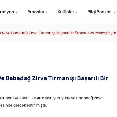
rasyon
Branşlar
Kulüpler
Bilgi Bankası
ü Ve Babadağ Zirve Tırmanışı Başarılı Bir Şekilde Gerçekleşmiştir.
 Babadağ Zirve Tırmanışı Başarılı Bir
bulunan SALBAKOS kültür yolu yürüyüşü ve Babadağ zirve
esinde gerçekleştirilmiştir.