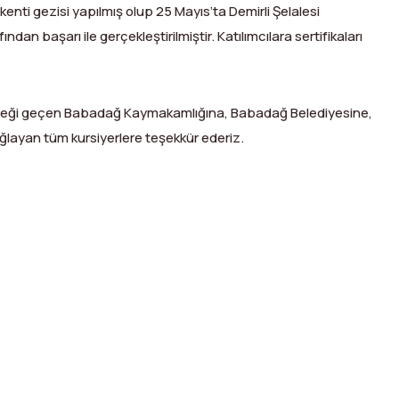
enti gezisi yapılmış olup 25 Mayıs’ta Demirli Şelalesi
dan başarı ile gerçekleştirilmiştir. Katılımcılara sertifikaları
eği geçen Babadağ Kaymakamlığına, Babadağ Belediyesine,
sağlayan tüm kursiyerlere teşekkür ederiz.