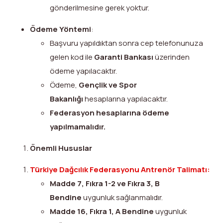
gönderilmesine gerek yoktur.
Ödeme Yöntemi
:
Başvuru yapıldıktan sonra cep telefonunuza
gelen kod ile
Garanti Bankası
üzerinden
ödeme yapılacaktır.
Ödeme,
Gençlik ve Spor
Bakanlığı
hesaplarına yapılacaktır.
Federasyon hesaplarına ödeme
yapılmamalıdır.
Önemli Hususlar
Türkiye Dağcılık Federasyonu Antrenör Talimatı:
Madde 7, Fıkra 1-2 ve Fıkra 3, B
Bendine
uygunluk sağlanmalıdır.
Madde 16, Fıkra 1, A Bendine
uygunluk