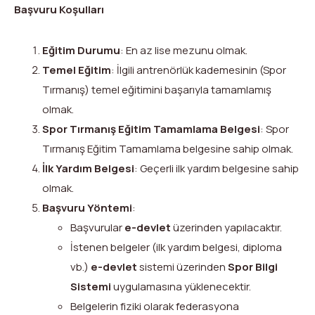
Başvuru Koşulları
Eğitim Durumu
: En az lise mezunu olmak.
Temel Eğitim
: İlgili antrenörlük kademesinin (Spor
Tırmanış) temel eğitimini başarıyla tamamlamış
olmak.
Spor Tırmanış Eğitim Tamamlama Belgesi
: Spor
Tırmanış Eğitim Tamamlama belgesine sahip olmak.
İlk Yardım Belgesi
: Geçerli ilk yardım belgesine sahip
olmak.
Başvuru Yöntemi
:
Başvurular
e-devlet
üzerinden yapılacaktır.
İstenen belgeler (ilk yardım belgesi, diploma
vb.)
e-devlet
sistemi üzerinden
Spor Bilgi
Sistemi
uygulamasına yüklenecektir.
Belgelerin fiziki olarak federasyona