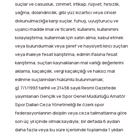
suçlar ve casusluk, zimmet, irtikap, rüşvet, hırsızlık,
yağma, dolandırıcılık, gibi yüz kızartıcı veya cinsel
dokunulmazlığa karşı suçlar, fuhuş, uyuşturucu ve
uyarıcı madde imal ve ticareti, kullanımı, kullanımını
kolaylaştırma, kullanmak için satın alma, kabul etmek
veya bulundurmak veya şeref ve haysiyeti kırıcı suçtan
veya ihaleye fesat karıştırma, edimin ifasına fesat
karıştırma, suçtan kaynaklanan mal varlığı değerlerini
aklama, kaçakçılık, vergi kaçakçılığı ve haksız mal
edinme suçlarından hükümlü bulunmamak;
g) 7/1/1993 tarihli ve 21458 sayılı Resmi Gazetede
yayımlanan Gençlik ve Spor Genel Müdürlüğü Amatör
Spor Dalları Ceza Yönetmeliği ile özerk spor
federasyonlarının disiplin veya ceza talimatlarına göre
son üç yıl içinde olmak kaydıyla; bir defada 6 aydan
daha fazla veya bu süre içerisinde toplamda 1 yıldan