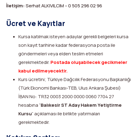
İletişim​​:​
Serhat ALKIVILCIM – 0 505 296 02 96 ​
Ücret ve Kayıtlar
Kursa katılmak isteyen adaylar gerekli belgeleri kursa
son kayıt tarihine kadar federasyona posta ile
göndermeleri veya elden teslim etmeleri
gerekmektedir.
Postada oluşabilecek gecikmeler
kabul edilmeyecektir.
Kurs ücretini; Türkiye Dağcılık Federasyonu Başkanlığı
(Türk Ekonomi Bankası-TEB, Ulus Ankara Şubesi)
İBAN No: TR32 0003 2000 0000 0060 7704 27
hesabına “
Balıkesir ST Aday Hakem Yetiştirme
Kursu
” açıklaması ile birlikte yatırmaları
gerekmektedir.