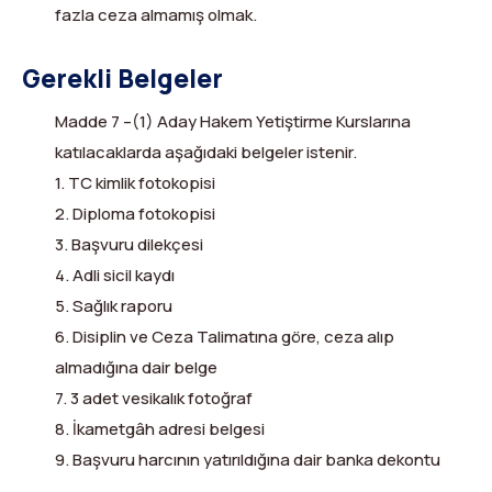
fazla ceza almamış olmak.
Gerekli Belgeler
Madde 7 –(1) Aday Hakem Yetiştirme Kurslarına
katılacaklarda aşağıdaki belgeler istenir.
1. TC kimlik fotokopisi
2. Diploma fotokopisi
3. Başvuru dilekçesi
4. Adli sicil kaydı
5. Sağlık raporu
6. Disiplin ve Ceza Talimatına göre, ceza alıp
almadığına dair belge
7. 3 adet vesikalık fotoğraf
8. İkametgâh adresi belgesi
9. Başvuru harcının yatırıldığına dair banka dekontu