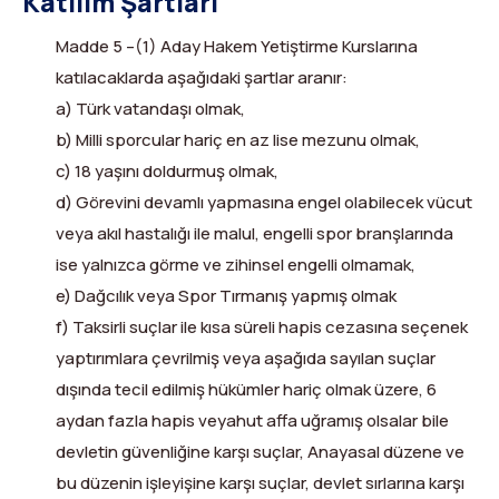
Katılım Şartları
Madde 5 –(1) Aday Hakem Yetiştirme Kurslarına
katılacaklarda aşağıdaki şartlar aranır:
a) Türk vatandaşı olmak,
b) Milli sporcular hariç en az lise mezunu olmak,
c) 18 yaşını doldurmuş olmak,
d) Görevini devamlı yapmasına engel olabilecek vücut
veya akıl hastalığı ile malul, engelli spor branşlarında
ise yalnızca görme ve zihinsel engelli olmamak,
e) Dağcılık veya Spor Tırmanış yapmış olmak
f) Taksirli suçlar ile kısa süreli hapis cezasına seçenek
yaptırımlara çevrilmiş veya aşağıda sayılan suçlar
dışında tecil edilmiş hükümler hariç olmak üzere, 6
aydan fazla hapis veyahut affa uğramış olsalar bile
devletin güvenliğine karşı suçlar, Anayasal düzene ve
bu düzenin işleyişine karşı suçlar, devlet sırlarına karşı