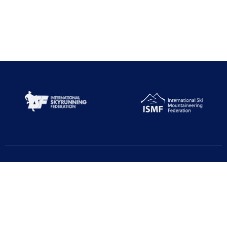
Türkiye Dağcılık Federasyonu resmi web sayfasıdır. Haber ve