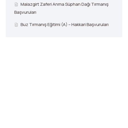
Malazgirt Zaferi Anma Süphan Dağı Tırmanış
Başvuruları
Buz Tırmanış Eğitimi (A) – Hakkari Başvuruları