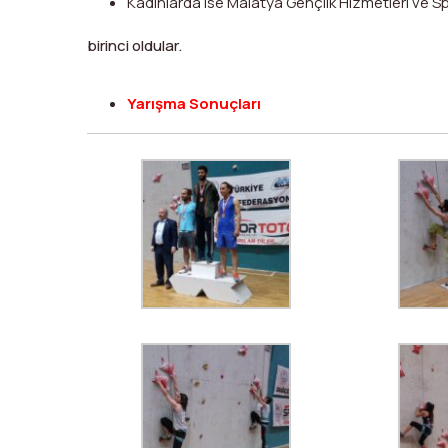
Kadınlarda ise Malatya Gençlik Hizmetleri ve 
birinci oldular.
Yarışma Sonuçları