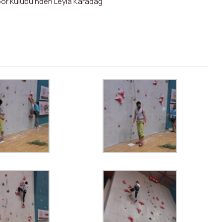
Spor Kulübü’nden Leyla Karadağ