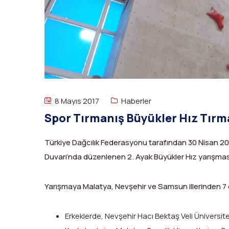
8 Mayıs 2017
Haberler
Spor Tırmanış Büyükler Hız Tırm
Türkiye Dağcılık Federasyonu tarafından 30 Nisan 2
Duvarı’nda düzenlenen 2. Ayak Büyükler Hız yarışma
Yarışmaya Malatya, Nevşehir ve Samsun illerinden 7 
Erkeklerde, Nevşehir Hacı Bektaş Veli Üniversit