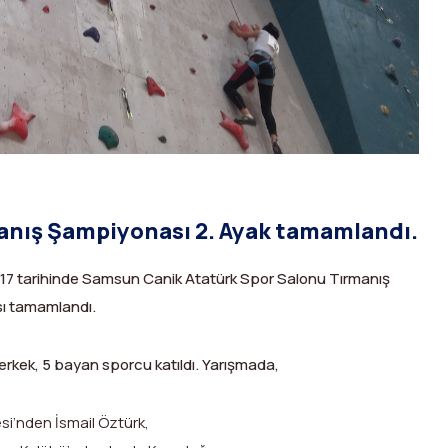
anış Şampiyonası 2. Ayak tamamlandı.
017 tarihinde Samsun Canik Atatürk Spor Salonu Tırmanış
sı tamamlandı.
erkek, 5 bayan sporcu katıldı. Yarışmada,
esi’nden İsmail Öztürk,