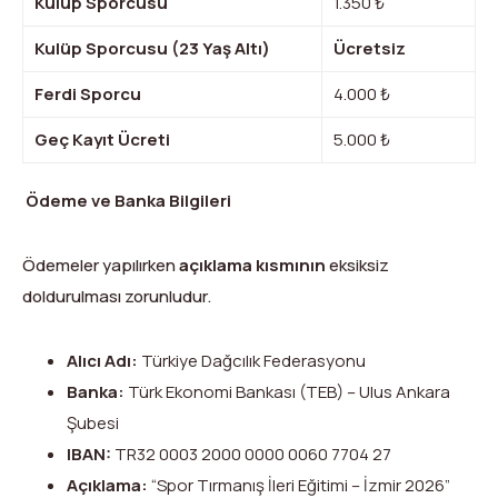
Kulüp Sporcusu
1.350 ₺
Kulüp Sporcusu (23 Yaş Altı)
Ücretsiz
Ferdi Sporcu
4.000 ₺
Geç Kayıt Ücreti
5.000 ₺
Ödeme ve Banka Bilgileri
Ödemeler yapılırken
açıklama kısmının
eksiksiz
doldurulması zorunludur.
Alıcı Adı:
Türkiye Dağcılık Federasyonu
Banka:
Türk Ekonomi Bankası (TEB) – Ulus Ankara
Şubesi
IBAN:
TR32 0003 2000 0000 0060 7704 27
Açıklama:
“Spor Tırmanış İleri Eğitimi – İzmir 2026”