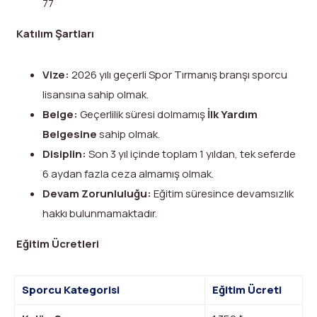
77
Katılım Şartları
Vize:
2026 yılı geçerli Spor Tırmanış branşı sporcu
lisansına sahip olmak.
Belge:
Geçerlilik süresi dolmamış
İlk Yardım
Belgesine
sahip olmak.
Disiplin:
Son 3 yıl içinde toplam 1 yıldan, tek seferde
6 aydan fazla ceza almamış olmak.
Devam Zorunluluğu:
Eğitim süresince devamsızlık
hakkı bulunmamaktadır.
Eğitim Ücretleri
Sporcu Kategorisi
Eğitim Ücreti