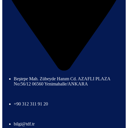
Beştepe Mah. Zübeyde Hanım Cd. AZAFLI PLAZA
No:56/12 06560 Yenimahalle/ANKARA
+90 312 311 91 20
bilgi@tdf.tr