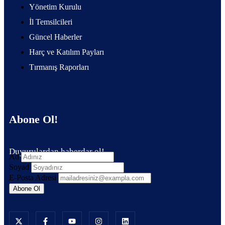
Yönetim Kurulu
İl Temsilcileri
Güncel Haberler
Harç ve Katılım Payları
Tırmanış Raporları
Abone Ol!
Duyurulardan haberdar ol!
Ad
Soyad
E-Posta Adresi