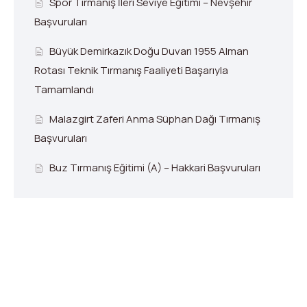
Spor Tırmanış İleri Seviye Eğitimi – Nevşehir
Başvuruları
Büyük Demirkazık Doğu Duvarı 1955 Alman
Rotası Teknik Tırmanış Faaliyeti Başarıyla
Tamamlandı
Malazgirt Zaferi Anma Süphan Dağı Tırmanış
Başvuruları
Buz Tırmanış Eğitimi (A) – Hakkari Başvuruları