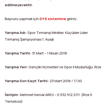
edilmeyecektir.
Başvuru yapmak için
DYS sistemine
giriniz.
Yarışma Adı:
Spor Tırmanış Minikler, Küçükler Lider
Tırmanış Şampiyonası 1. Ayajk
Yarışma Tarihi:
31 Mart – 1 Nisan 2018
Yarışma Yeri:
Gençlik Hizmetleri ve Spor il Müdürlüğü, Rize
Yarışma Son Kayıt Tarihi:
23 Mart 2018 / 17.00
İletişim
: Mehmet Kemal ARICI – 0 532 512 2111 (Rize İl
Temsilcisi)