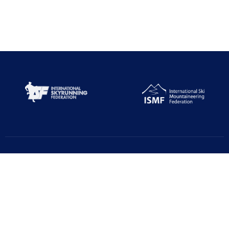
Türkiye Dağcılık Federasyonu resmi web sayfasıdır. Haber ve
Duyurular için takipte kalın!