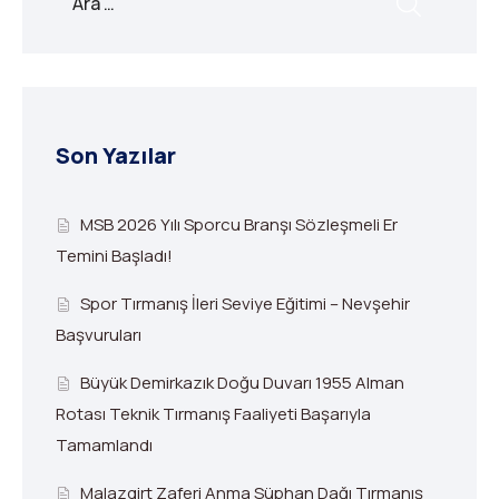
Son Yazılar
MSB 2026 Yılı Sporcu Branşı Sözleşmeli Er
Temini Başladı!
Spor Tırmanış İleri Seviye Eğitimi – Nevşehir
Başvuruları
Büyük Demirkazık Doğu Duvarı 1955 Alman
Rotası Teknik Tırmanış Faaliyeti Başarıyla
Tamamlandı
Malazgirt Zaferi Anma Süphan Dağı Tırmanış