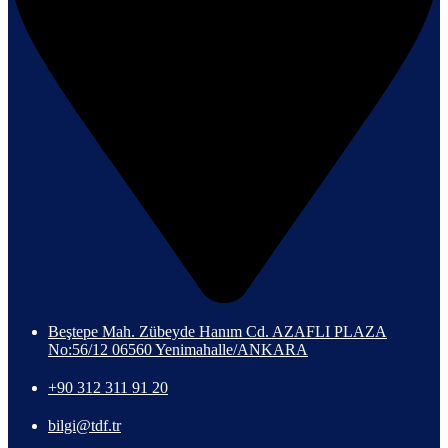
Beştepe Mah. Zübeyde Hanım Cd. AZAFLI PLAZA
No:56/12 06560 Yenimahalle/ANKARA
+90 312 311 91 20
bilgi@tdf.tr