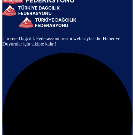
Türkiye Dağcılık Federasyonu resmi web sayfasıdır. Haber ve
Duyurular için takipte kalın!