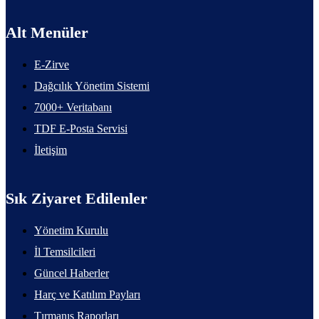
Alt Menüler
E-Zirve
Dağcılık Yönetim Sistemi
7000+ Veritabanı
TDF E-Posta Servisi
İletişim
Sık Ziyaret Edilenler
Yönetim Kurulu
İl Temsilcileri
Güncel Haberler
Harç ve Katılım Payları
Tırmanış Raporları