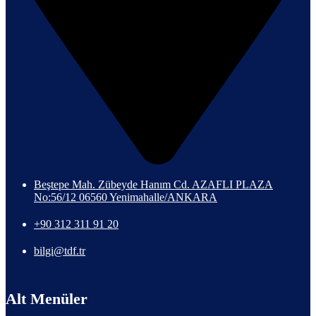
Beştepe Mah. Zübeyde Hanım Cd. AZAFLI PLAZA
No:56/12 06560 Yenimahalle/ANKARA
+90 312 311 91 20
bilgi@tdf.tr
Alt Menüler