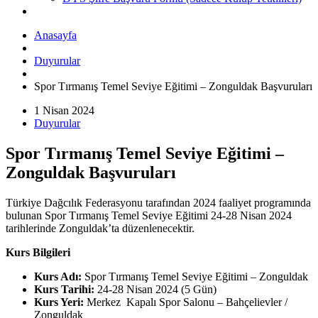
Anasayfa
Duyurular
Spor Tırmanış Temel Seviye Eğitimi – Zonguldak Başvuruları
1 Nisan 2024
Duyurular
Spor Tırmanış Temel Seviye Eğitimi –
Zonguldak Başvuruları
Türkiye Dağcılık Federasyonu tarafından 2024 faaliyet programında
bulunan Spor Tırmanış Temel Seviye Eğitimi 24-28 Nisan 2024
tarihlerinde Zonguldak’ta düzenlenecektir.
Kurs Bilgileri
Kurs Adı:
Spor Tırmanış Temel Seviye Eğitimi – Zonguldak
Kurs Tarihi:
24-28 Nisan 2024 (5 Gün)
Kurs Yeri:
Merkez Kapalı Spor Salonu – Bahçelievler /
Zonguldak