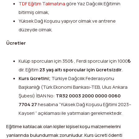
TDF Eğitim Talimatına
göre Yaz Dağcılık Eğitimin
bitirmiş olmak,
Yüksek Dağ Koşusu yapıyor olmak ve antrene
düzeyde olmak.
Ücretler
Kulüp sporcuları için 350₺ , Ferdi sporcular için 1000
₺
dir. Eğitim
23 yaş altı sporcular için ücretsizdir
.
Kurs ücretini;
Türkiye Dağcılık Federasyonu
Başkanlığı (Türk Ekonomi Bankası-TEB, Ulus Ankara
Şubesi) İBAN No:
TR32 0003 2000 0000 0060
7704 27
hesabına “Yüksek Dağ Koşusu Eğitimi 2023–
Kayseri ” açıklaması ile yatırmaları gerekmektedir.
Eğitime katılacak olan kişiler kişisel koşu malzemelerini
yanlarında bulundurmak zorunludur. Kurs ücreti ödenti