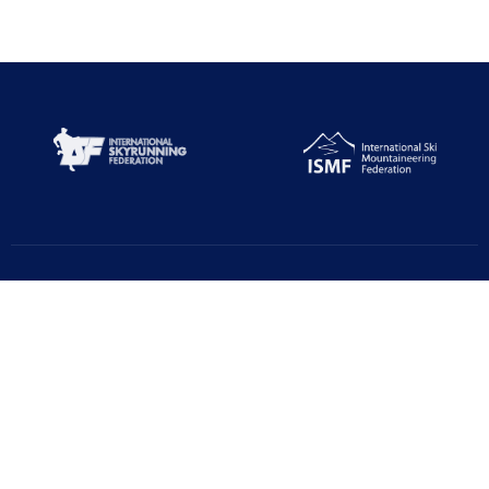
Türkiye Dağcılık Federasyonu resmi web sayfasıdır. Haber ve
Duyurular için takipte kalın!