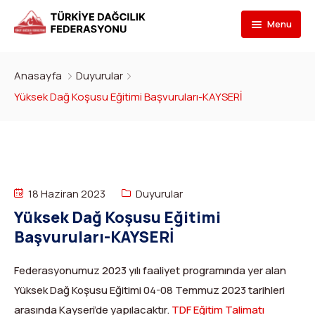
Menu
Federasyon
Anasayfa
Duyurular
Branşlar
İletişim
Yüksek Dağ Koşusu Eğitimi Başvuruları-KAYSERİ
Kulüpler
Tarihçe
Dağcılık
Bilgi Bankası
Bakan
Spor Tırmanış
Kulüp Listesi
Başvur
Başkan
Para Tırmanış
Haber Yayınlama Prosedürü
Faaliyet Programı
18 Haziran 2023
Duyurular
Yüksek Dağ Koşusu Eğitimi
DYS Şifre
Yönetim Kurulu
Dağ Kayağı
Kulüp Eğitim Başvuruları ve Uygulama Adımları
Formlar
Görevli Başvurusu
Başvuruları-KAYSERİ
İdari Personel
Buz Tırmanışı
İlanlar
TDF Yayın/Kitap Başvurusu
DYS İlk Giriş ve Şifre (Kulüp)
Turkish
▼
Federasyonumuz 2023 yılı faaliyet programında yer alan
İl Temsilcileri
Kanyoning
Türkiye ‘nin Dağları
Kimlik Başvurusu
DYS İlk Giriş ve Şifre (Sporcu, Antrenör, Hakem vb.)
Yüksek Dağ Koşusu Eğitimi 04-08 Temmuz 2023 tarihleri
arasında Kayseri’de yapılacaktır.
TDF Eğitim Talimatı