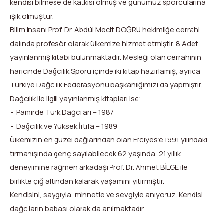
kendisi bilmese de katkısı olmuş ve günümüz sporcularına
ışık olmuştur.
Bilim insanı Prof. Dr. Abdül Mecit DOĞRU hekimliğe cerrahi
dalında profesör olarak ülkemize hizmet etmiştir. 8 Adet
yayınlanmış kitabı bulunmaktadır. Mesleği olan cerrahinin
haricinde Dağcılık Sporu içinde iki kitap hazırlamış, ayrıca
Türkiye Dağcılık Federasyonu başkanlığımızı da yapmıştır.
Dağcılık ile ilgili yayınlanmış kitapları ise;
• Pamirde Türk Dağcıları – 1987
• Dağcılık ve Yüksek İrtifa – 1989
Ülkemizin en güzel dağlarından olan Erciyes’e 1991 yılındaki
tırmanışında genç sayılabilecek 62 yaşında, 21 yıllık
deneyimine rağmen arkadaşı Prof. Dr. Ahmet BİLGE ile
birlikte çığ altından kalarak yaşamını yitirmiştir.
Kendisini, saygıyla, minnetle ve sevgiyle anıyoruz. Kendisi
dağcıların babası olarak da anılmaktadır.