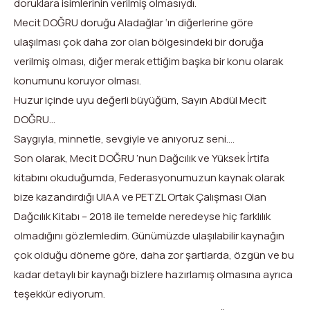
doruklara isimlerinin verilmiş olmasıydı.
Mecit DOĞRU doruğu Aladağlar ‘ın diğerlerine göre
ulaşılması çok daha zor olan bölgesindeki bir doruğa
verilmiş olması, diğer merak ettiğim başka bir konu olarak
konumunu koruyor olması.
Huzur içinde uyu değerli büyüğüm, Sayın Abdül Mecit
DOĞRU…
Saygıyla, minnetle, sevgiyle ve anıyoruz seni….
Son olarak, Mecit DOĞRU ’nun Dağcılık ve Yüksek İrtifa
kitabını okuduğumda, Federasyonumuzun kaynak olarak
bize kazandırdığı UIAA ve PETZL Ortak Çalışması Olan
Dağcılık Kitabı – 2018 ile temelde neredeyse hiç farklılık
olmadığını gözlemledim. Günümüzde ulaşılabilir kaynağın
çok olduğu döneme göre, daha zor şartlarda, özgün ve bu
kadar detaylı bir kaynağı bizlere hazırlamış olmasına ayrıca
teşekkür ediyorum.