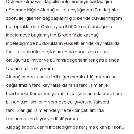
Çok eski olmayan dağcılık ile ilgilenmeye başladığım
dönemde Niğde Aladağlar ile tanıştığımda tüm dağcılık
sporu ile ilgilenen dağdaşlarım gibi bende büyülenmiştim
bu topraklardan. Çok sayıda 3.000m üstü doruğunu
incelemeye başlamıştım. Birden fazla kaynağı
incelediğimde bu dorukların yükseltilerinde kaynaklarda
farklı rakamlar ile karşılaştım. Hala hangisinin doğru
olduğunu bilmiyor ve bu farklı değerlerin tek çatı altında
toplanmasını diliyorum.
Aladağlar dorukları ile ilgili diğer merak ettiğim konu ise
dağlarımızın farklı kaynaklarda farklı farklı isimler ile
belirtilmesi. Kendimce yaptığım çalışmalarımda doruklara
bilinen tüm isimlerini vermeye çalışıyorum. Yükselti
farklılıkları gibi isimlerinde yine tek bir çatı altında
toplanmasını diliyor ve düşlüyorum.
Aladağlar doruklarını incelediğimde karşıma çıkan bir konu