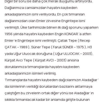
Diğer bir soru ise daha çok merak duygumu artırıyordu.
Dağlarımıza camiamızdan hayatını kaybeden
arkadaşlarımızın ismi veriliyordu. En çok tırmanılan
dağlarımızdan olan Emler zirvesine Engintepe ismi
verilmişti. Ülke tarihimizde bilinen ilk dağ sporunu yaparken
1956 yılında hayatını kaybeden Engin KONGAR ’a atfen
Emler ’e Engintepe ismi verilmişti. Çatak Tepe ( Recep
ÇATAK – 1989 ), Süner Tepe ( Faruk SÜNER – 1975 ), H3
yada Uğur Uluocak doruğuna ( Uğur ULUOCAK – 2003),
Kürşat Avcı Tepe ( Kürşat AVCI – 2003) anısına
doruklarımıza tırmanışlarda hayatını kaybeden
arkadaşlarımızın isimleri verilmiş.
Tırmanışlarda hayatını kaybeden dağcılarımızın Aladağlar ‘
da isimlerinin verildiği doruklardan bazılarını aktarmaya
çalıştığım bu zirvelerin ortak diğer yönü ise Aladağlar ‘ın
sıklıkla tırmanılacak kadar bir anlamda girişte bulunan