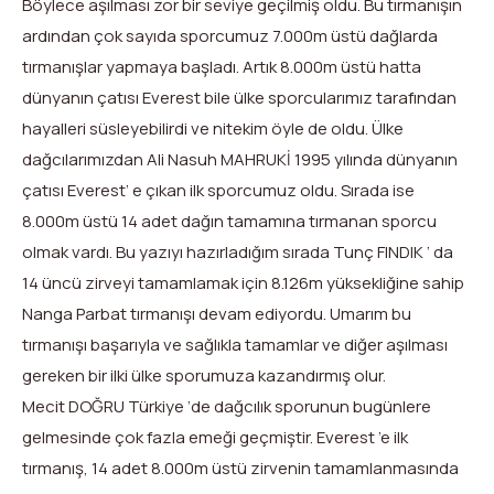
Böylece aşılması zor bir seviye geçilmiş oldu. Bu tırmanışın
ardından çok sayıda sporcumuz 7.000m üstü dağlarda
tırmanışlar yapmaya başladı. Artık 8.000m üstü hatta
dünyanın çatısı Everest bile ülke sporcularımız tarafından
hayalleri süsleyebilirdi ve nitekim öyle de oldu. Ülke
dağcılarımızdan Ali Nasuh MAHRUKİ 1995 yılında dünyanın
çatısı Everest’ e çıkan ilk sporcumuz oldu. Sırada ise
8.000m üstü 14 adet dağın tamamına tırmanan sporcu
olmak vardı. Bu yazıyı hazırladığım sırada Tunç FINDIK ‘ da
14 üncü zirveyi tamamlamak için 8.126m yüksekliğine sahip
Nanga Parbat tırmanışı devam ediyordu. Umarım bu
tırmanışı başarıyla ve sağlıkla tamamlar ve diğer aşılması
gereken bir ilki ülke sporumuza kazandırmış olur.
Mecit DOĞRU Türkiye ‘de dağcılık sporunun bugünlere
gelmesinde çok fazla emeği geçmiştir. Everest ’e ilk
tırmanış, 14 adet 8.000m üstü zirvenin tamamlanmasında