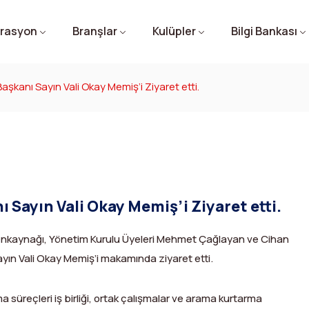
rasyon
Branşlar
Kulüpler
Bilgi Bankası
kanı Sayın Vali Okay Memiş’i Ziyaret etti.
Federasyon Başkanı AFAD Başkanı Sayın Vali Okay Memiş’i Ziyaret etti.
 Şenkaynağı, Yönetim Kurulu Üyeleri Mehmet Çağlayan ve Cihan
ayın Vali Okay Memiş’i makamında ziyaret etti.
üreçleri iş birliği, ortak çalışmalar ve arama kurtarma