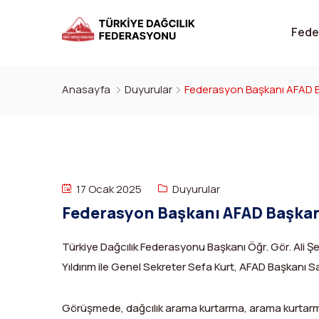
Fede
Anasayfa
Duyurular
Federasyon Başkanı AFAD Baş
17 Ocak 2025
Duyurular
Türkiye Dağcılık Federasyonu Başkanı Öğr. Gör. Ali
Yıldırım ile Genel Sekreter Sefa Kurt, AFAD Başkanı S
Görüşmede, dağcılık arama kurtarma, arama kurtarma s