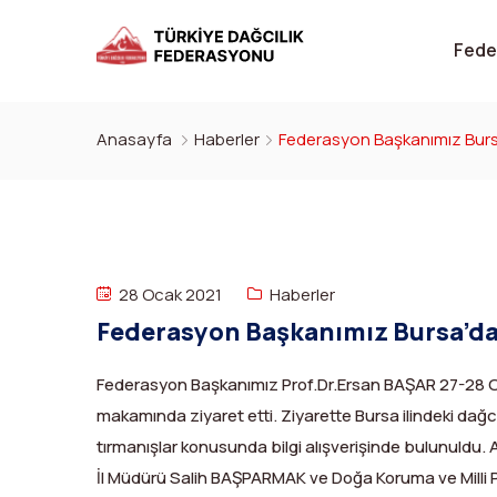
Fede
Anasayfa
Haberler
Federasyon Başkanımız Bursa
28 Ocak 2021
Haberler
Federasyon Başkanımız Bursa’da
Federasyon Başkanımız Prof.Dr.Ersan BAŞAR 27-28 O
makamında ziyaret etti. Ziyarette Bursa ilindeki dağcıl
tırmanışlar konusunda bilgi alışverişinde bulunuld
İl Müdürü Salih BAŞPARMAK ve Doğa Koruma ve Milli 