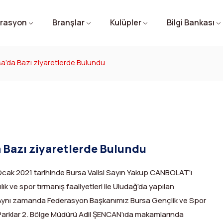
rasyon
Branşlar
Kulüpler
Bilgi Bankası
’da Bazı ziyaretlerde Bulundu
 Bazı ziyaretlerde Bulundu
cak 2021 tarihinde Bursa Valisi Sayın Yakup CANBOLAT’ı
ık ve spor tırmanış faaliyetleri ile Uludağ’da yapılan
u. Aynı zamanda Federasyon Başkanımız Bursa Gençlik ve Spor
Parklar 2. Bölge Müdürü Adil ŞENCAN’ıda makamlarında