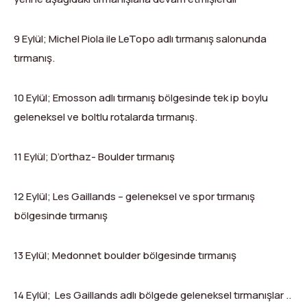
9 Eylül; Michel Piola ile LeTopo adlı tırmanış salonunda
tırmanış.
10 Eylül; Emosson adlı tırmanış bölgesinde tek ip boylu
geleneksel ve boltlu rotalarda tırmanış.
11 Eylül; D’orthaz- Boulder tırmanış
12 Eylül; Les Gaillands – geleneksel ve spor tırmanış
bölgesinde tırmanış
13 Eylül; Medonnet boulder bölgesinde tırmanış
14 Eylül; Les Gaillands adlı bölgede geleneksel tırmanışlar ..